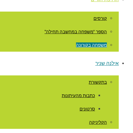
קורסים
הספר “משפחה במחשבה תחילה”
משפחה בקורונה
אילנה שניר
בתקשורת
כתבות מהעיתונות
סרטונים
הקליניקה