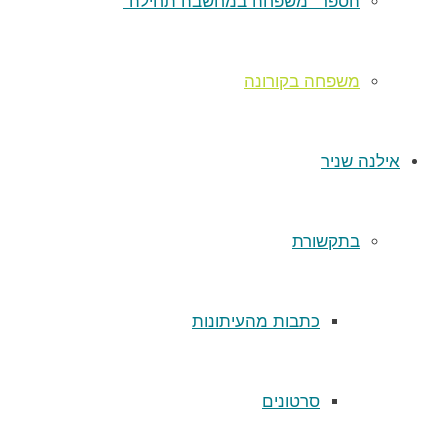
הספר “משפחה במחשבה תחילה”
משפחה בקורונה
אילנה שניר
בתקשורת
כתבות מהעיתונות
סרטונים