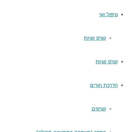
טיפול זוגי
קורס זוגיות
קורס זוגיות
הדרכת הורים
קורסים