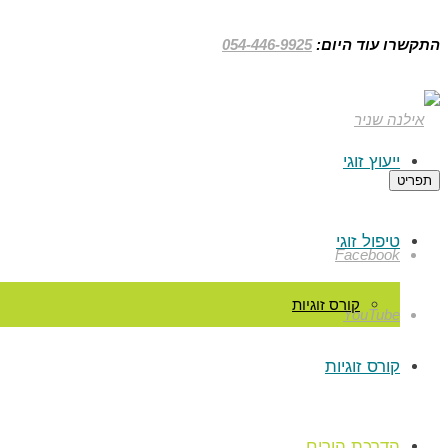
התקשרו עוד היום:
054-446-9925
ייעוץ זוגי
תפריט
טיפול זוגי
Facebook
קורס זוגיות
YouTube
קורס זוגיות
הדרכת הורים