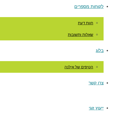
לקוחות מספרים
חוות דעת
שאלות ותשובות
בלוג
הטיפים של אילנה
צרו קשר
ייעוץ זוגי