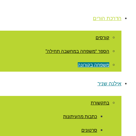
הדרכת הורים
קורסים
הספר “משפחה במחשבה תחילה”
משפחה בקורונה
אילנה שניר
בתקשורת
כתבות מהעיתונות
סרטונים