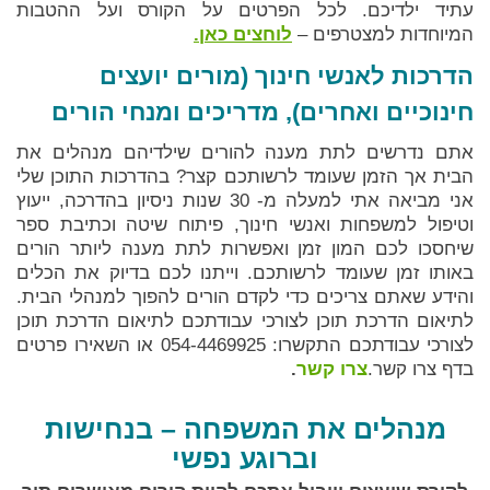
עתיד ילדיכם. לכל הפרטים על הקורס ועל ההטבות
המיוחדות למצטרפים –
לוחצים כאן.
הדרכות לאנשי חינוך (מורים יועצים
חינוכיים ואחרים), מדריכים ומנחי הורים
אתם נדרשים לתת מענה להורים שילדיהם מנהלים את
הבית אך הזמן שעומד לרשותכם קצר? בהדרכות התוכן שלי
אני מביאה אתי למעלה מ- 30 שנות ניסיון בהדרכה, ייעוץ
וטיפול למשפחות ואנשי חינוך, פיתוח שיטה וכתיבת ספר
שיחסכו לכם המון זמן ואפשרות לתת מענה ליותר הורים
באותו זמן שעומד לרשותכם. וייתנו לכם בדיוק את הכלים
והידע שאתם צריכים כדי לקדם הורים להפוך למנהלי הבית.
לתיאום הדרכת תוכן לצורכי עבודתכם לתיאום הדרכת תוכן
לצורכי עבודתכם התקשרו: 054-4469925 או השאירו פרטים
בדף צרו קשר.
צרו קשר
.
מנהלים את המשפחה – בנחישות
וברוגע נפשי