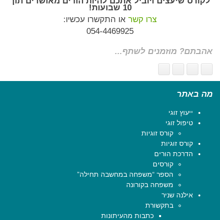
לקורס שיעצים ויוביל אתכם להיות הורים מאושרים תוך
10 שבועות!
צרו קשר
או התקשרו עכשיו:
054-4469925
אהבתם? מוזמנים לשתף...
מה באתר
ייעוץ זוגי
טיפול זוגי
קורס זוגיות
קורס זוגיות
הדרכת הורים
קורסים
הספר “משפחה במחשבה תחילה”
משפחה בקורונה
אילנה שניר
בתקשורת
כתבות מהעיתונות