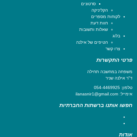
סרטונים
הקליניקה
לקוחות מספרים
חוות דעת
שאלות ותשובות
בלוג
הטיפים של אילנה
צרו קשר
פרטי התקשרות
משפחה במחשבה תחילה
ד"ר אילנה שניר
טלפון:
054-4469925
אימייל:
ilanasnir1@gmail.com
חפשו אותנו ברשתות החברתיות
Facebook
YouTube
אודות