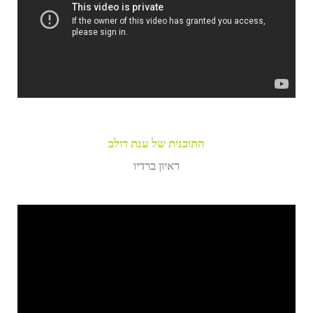
התוכנית של ענת דולב
ראיון ברדיו