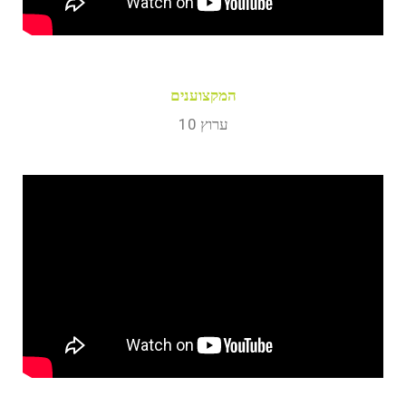
המקצוענים
ערוץ 10