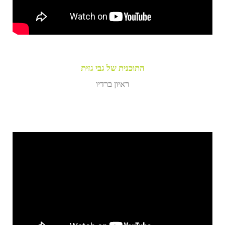
התוכנית של גבי גזית
ראיון ברדיו