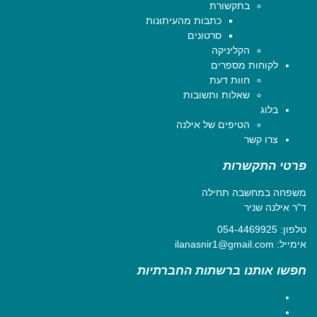
בתקשורת
כתבות מהעיתונות
סרטונים
הקליניקה
לקוחות מספרים
חוות דעת
שאלות ותשובות
בלוג
הטיפים של אילנה
צרו קשר
פרטי התקשרות
משפחה במחשבה תחילה
ד"ר אילנה שניר
טלפון:
054-4469925
אימייל:
ilanasnir1@gmail.com
חפשו אותנו ברשתות החברתיות
Facebook
YouTube