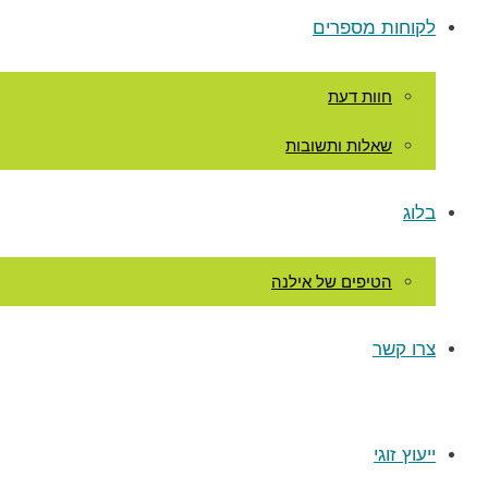
לקוחות מספרים
חוות דעת
שאלות ותשובות
בלוג
הטיפים של אילנה
צרו קשר
ייעוץ זוגי