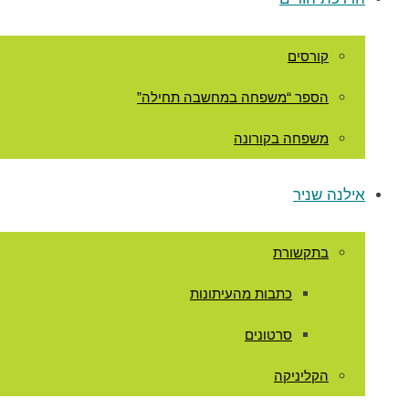
קורסים
הספר “משפחה במחשבה תחילה”
משפחה בקורונה
אילנה שניר
בתקשורת
כתבות מהעיתונות
סרטונים
הקליניקה