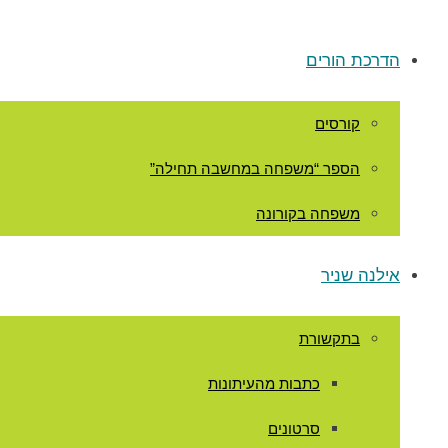
הדרכת הורים
קורסים
הספר “משפחה במחשבה תחילה”
משפחה בקורונה
אילנה שניר
בתקשורת
כתבות מהעיתונות
סרטונים