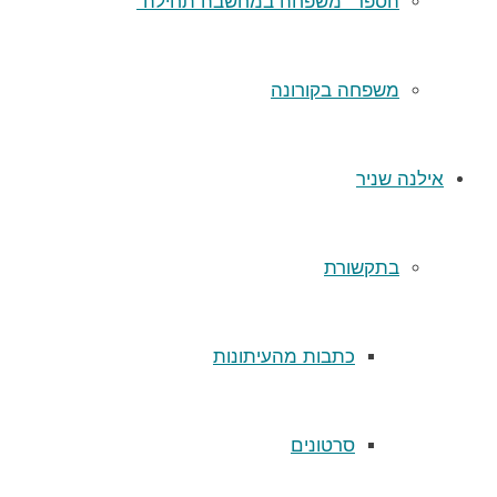
הספר “משפחה במחשבה תחילה”
משפחה בקורונה
אילנה שניר
בתקשורת
כתבות מהעיתונות
סרטונים