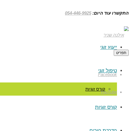
התקשרו עוד היום:
054-446-9925
ייעוץ זוגי
תפריט
טיפול זוגי
Facebook
קורס זוגיות
YouTube
קורס זוגיות
הדרכת הורים