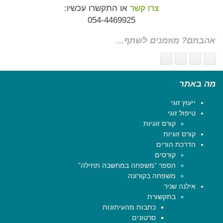
צרו קשר
או התקשרו עכשיו:
054-4469925
אהבתם? מוזמנים לשתף...
מה באתר
ייעוץ זוגי
טיפול זוגי
קורס זוגיות
קורס זוגיות
הדרכת הורים
קורסים
הספר “משפחה במחשבה תחילה”
משפחה בקורונה
אילנה שניר
בתקשורת
כתבות מהעיתונות
סרטונים