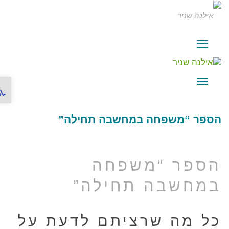
תפריט
פתח ס
תפריט
הספר “משפחה במחשבה תחילה”
הספר “משפחה
במחשבה תחילה”
כל מה שרציתם לדעת על