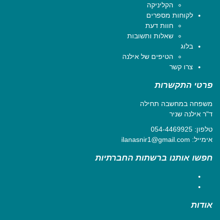
הקליניקה
לקוחות מספרים
חוות דעת
שאלות ותשובות
בלוג
הטיפים של אילנה
צרו קשר
פרטי התקשרות
משפחה במחשבה תחילה
ד"ר אילנה שניר
טלפון:
054-4469925
אימייל:
ilanasnir1@gmail.com
חפשו אותנו ברשתות החברתיות
Facebook
YouTube
אודות