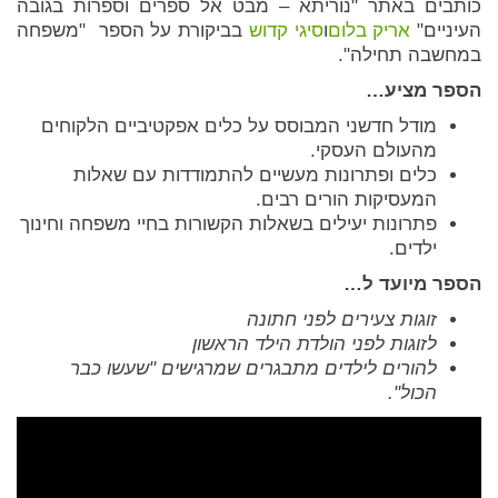
כותבים באתר "נוריתא – מבט אל ספרים וספרות בגובה
העיניים"
אריק בלום
ו
סיגי קדוש
בביקורת על הספר "משפחה
במחשבה תחילה".
הספר מציע…
מודל חדשני המבוסס על כלים אפקטיביים הלקוחים
מהעולם העסקי.
כלים ופתרונות מעשיים להתמודדות עם שאלות
המעסיקות הורים רבים.
פתרונות יעילים בשאלות הקשורות בחיי משפחה וחינוך
ילדים.
הספר מיועד ל…
זוגות צעירים לפני חתונה
לזוגות לפני הולדת הילד הראשון
להורים לילדים מתבגרים שמרגישים "שעשו כבר
הכול
".