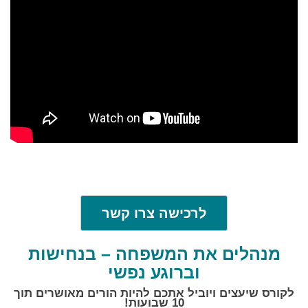
לרכישה
לרכישה צרו קשר
מנהלים את המשפחה – בנחישות
וברוגע נפשי
לקורס שיעצים ויוביל אתכם להיות הורים מאושרים תוך
10 שבועות!