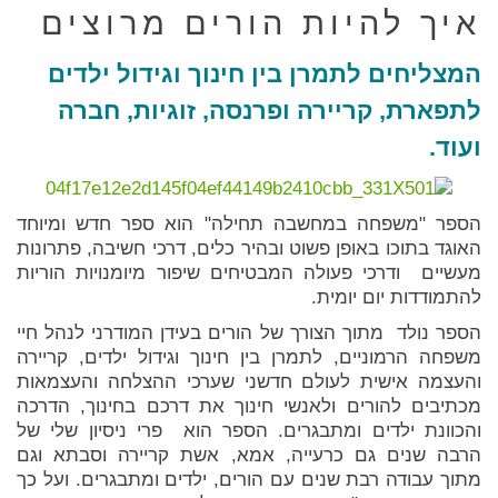
איך להיות הורים מרוצים
המצליחים לתמרן בין חינוך וגידול ילדים
לתפארת, קריירה ופרנסה, זוגיות, חברה
ועוד.
הספר "משפחה במחשבה תחילה" הוא ספר חדש ומיוחד
האוגד בתוכו באופן פשוט ובהיר כלים, דרכי חשיבה, פתרונות
מעשיים ודרכי פעולה המבטיחים שיפור מיומנויות הוריות
להתמודדות יום יומית.
הספר נולד מתוך הצורך של הורים בעידן המודרני לנהל חיי
משפחה הרמוניים, לתמרן בין חינוך וגידול ילדים, קריירה
והעצמה אישית לעולם חדשני שערכי ההצלחה והעצמאות
מכתיבים להורים ולאנשי חינוך את דרכם בחינוך, הדרכה
והכוונת ילדים ומתבגרים. הספר הוא פרי ניסיון שלי של
הרבה שנים גם כרעייה, אמא, אשת קריירה וסבתא וגם
מתוך עבודה רבת שנים עם הורים, ילדים ומתבגרים. ועל כך